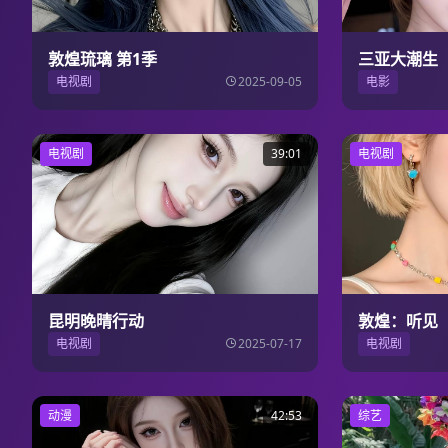
敦煌琉璃 第1季
三亚大潮生
电视剧
2025-09-05
电影
电视剧
39:01
电视剧
昆明晚晴行动
敦煌：听见
电视剧
2025-07-17
电视剧
动漫
42:53
综艺