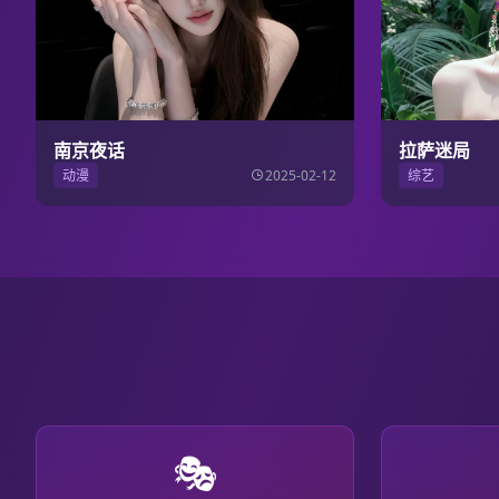
南京夜话
拉萨迷局
动漫
2025-02-12
综艺
🎭