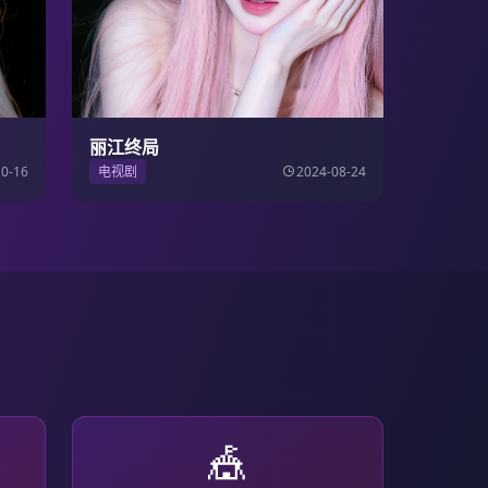
丽江终局
10-16
电视剧
2024-08-24
🎪