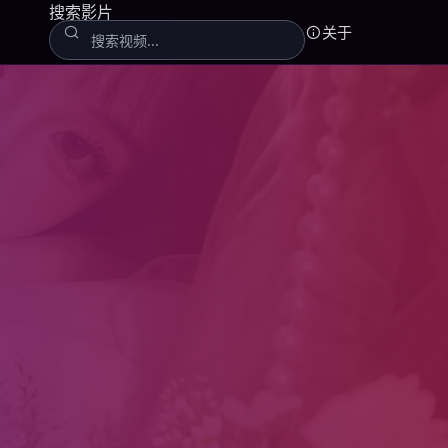
搜索影片
关于
线