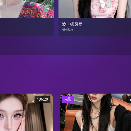
波士顿风暴
48万
136:20
电影