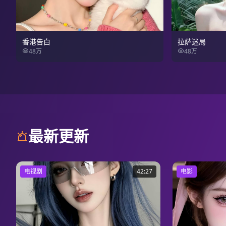
香港告白
拉萨迷局
48万
48万
最新更新
电视剧
42:27
电影