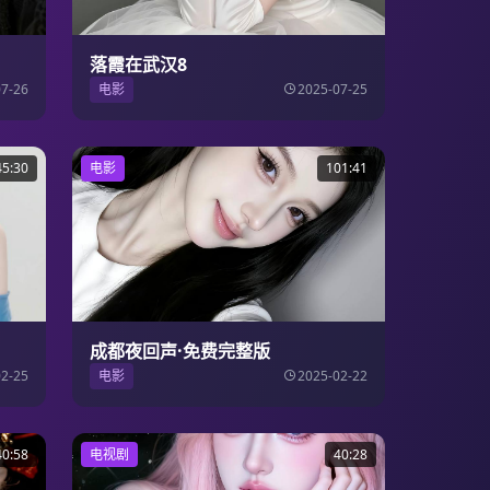
落霞在武汉8
07-26
电影
2025-07-25
45:30
电影
101:41
成都夜回声·免费完整版
02-25
电影
2025-02-22
40:58
电视剧
40:28