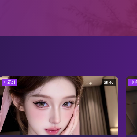
电视剧
39:40
电