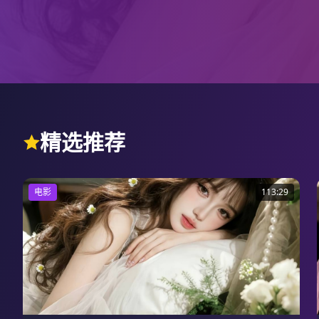
精选推荐
电影
113:29