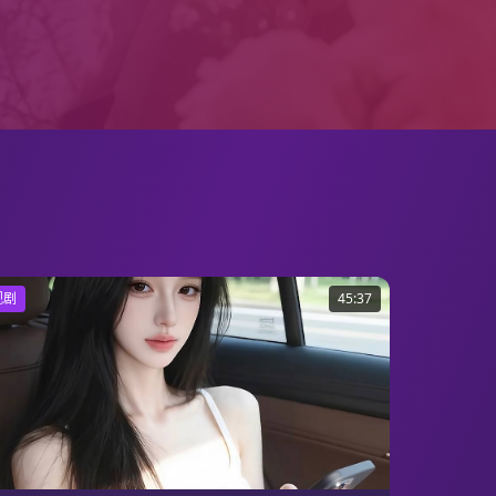
视剧
45:37